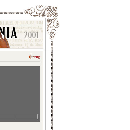
terug