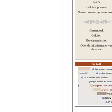
Foto's
Geluidsopnamen
Notulen en overige documen
Gastenboek
Colofon
Gerelateerde sites
Over de initiatiefnemer va
deze site
Tijdbalk