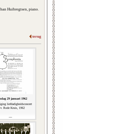
han Huibregtsen, piano.
terug
dag 29 januari 1962
ging liefdadigheidsconcert
.v. Rode Kruis, 1962