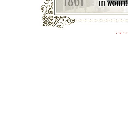
klik hie