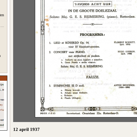
ten
n
12 april 1937