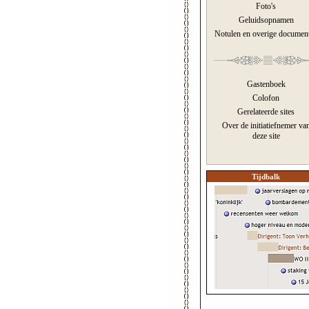
Foto's
Geluidsopnamen
Notulen en overige documen
Gastenboek
Colofon
Gerelateerde sites
Over de initiatiefnemer va
deze site
Tijdbalk